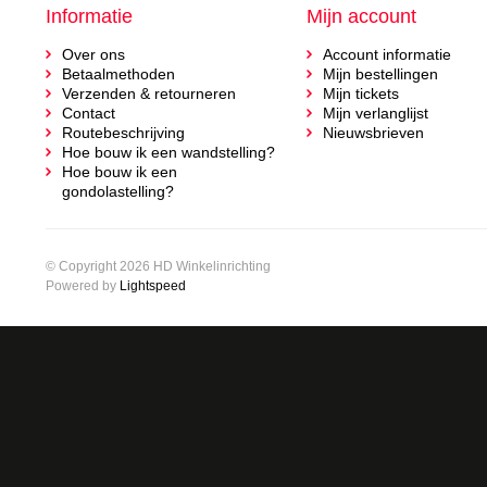
Informatie
Mijn account
Over ons
Account informatie
Betaalmethoden
Mijn bestellingen
Verzenden & retourneren
Mijn tickets
Contact
Mijn verlanglijst
Routebeschrijving
Nieuwsbrieven
Hoe bouw ik een wandstelling?
Hoe bouw ik een
gondolastelling?
© Copyright 2026 HD Winkelinrichting
Powered by
Lightspeed