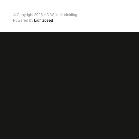
© Copyright 2026 HD Winkelinrichting
Powered by
Lightspeed