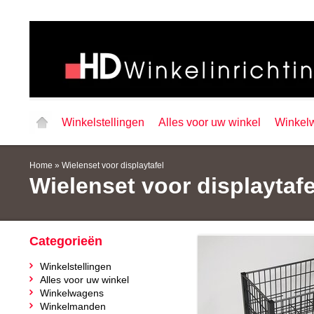
Winkelstellingen
Alles voor uw winkel
Winkel
Home
»
Wielenset voor displaytafel
Wielenset voor displaytafe
Categorieën
Winkelstellingen
Alles voor uw winkel
Winkelwagens
Winkelmanden