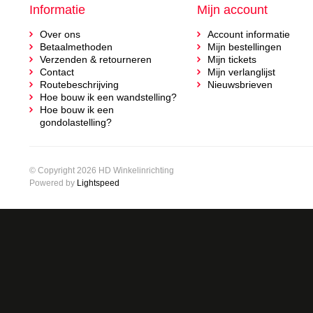
Informatie
Mijn account
Over ons
Account informatie
Betaalmethoden
Mijn bestellingen
Verzenden & retourneren
Mijn tickets
Contact
Mijn verlanglijst
Routebeschrijving
Nieuwsbrieven
Hoe bouw ik een wandstelling?
Hoe bouw ik een
gondolastelling?
© Copyright 2026 HD Winkelinrichting
Powered by
Lightspeed