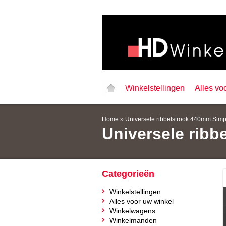
Winkelstellingen
Alles vo
Home
»
Universele ribbelstrook 440mm Simp
Universele ribb
Categorieën
Winkelstellingen
Alles voor uw winkel
Winkelwagens
Winkelmanden