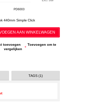
Excl. btw
PD6003
ook 440mm Simple Click
VOEGEN AAN WINKELWAGEN
jst toevoegen
Toevoegen om te
vergelijken
TAGS (1)
ot