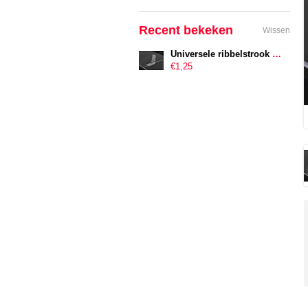
Recent bekeken
Wissen
Universele ribbelstrook 440mm Simple Click
€1,25