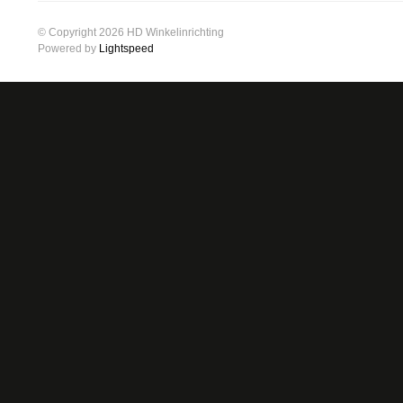
© Copyright 2026 HD Winkelinrichting
Powered by
Lightspeed