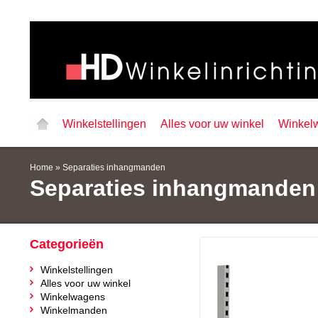
Winkelstellingen
Alles voor uw winkel
Winkel
Home
»
Separaties inhangmanden
Separaties inhangmanden
Categorieën
Winkelstellingen
Alles voor uw winkel
Winkelwagens
Winkelmanden