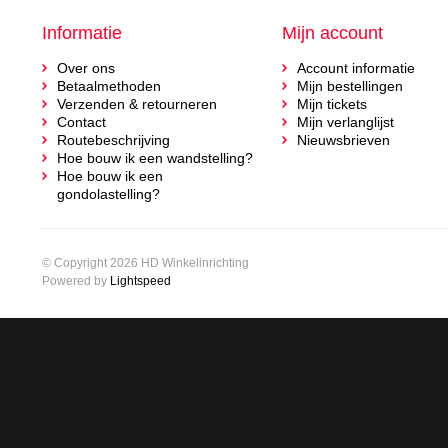
Informatie
Mijn account
Over ons
Account informatie
Betaalmethoden
Mijn bestellingen
Verzenden & retourneren
Mijn tickets
Contact
Mijn verlanglijst
Routebeschrijving
Nieuwsbrieven
Hoe bouw ik een wandstelling?
Hoe bouw ik een
gondolastelling?
© Copyright 2026 HD Winkelinrichting
Powered by
Lightspeed