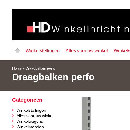
Winkelstellingen
Alles voor uw winkel
Winkel
Home
»
Draagbalken perfo
Draagbalken perfo
Categorieën
Winkelstellingen
Alles voor uw winkel
Winkelwagens
Winkelmanden